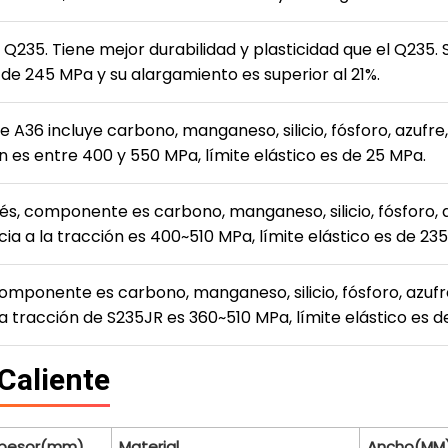
 Q235. Tiene mejor durabilidad y plasticidad que el Q235. S
 de 245 MPa y su alargamiento es superior al 21%.
A36 incluye carbono, manganeso, silicio, fósforo, azufre
ón es entre 400 y 550 MPa, límite elástico es de 25 MPa.
nés, componente es carbono, manganeso, silicio, fósforo, 
cia a la tracción es 400~510 MPa, límite elástico es de 2
componente es carbono, manganeso, silicio, fósforo, azuf
a tracción de S235JR es 360~510 MPa, límite elástico es d
Caliente
spesor(mm)
Material
Ancho(MM