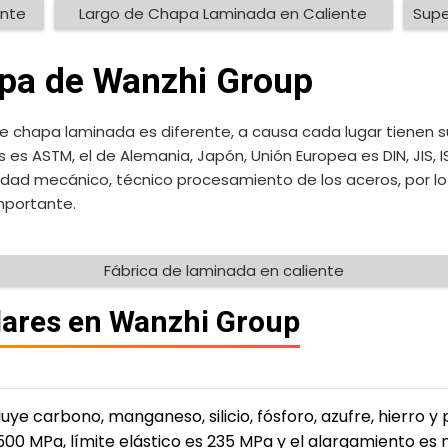
ente
Largo de Chapa Laminada en Caliente
Supe
pa de Wanzhi Group
e chapa laminada es diferente, a causa cada lugar tienen su
 es ASTM, el de Alemania, Japón, Unión Europea es DIN, JIS, 
dad mecánico, técnico procesamiento de los aceros, por lo
mportante.
Fábrica de laminada en caliente
ares en Wanzhi Group
uye carbono, manganeso, silicio, fósforo, azufre, hierro 
~500 MPa, límite elástico es 235 MPa y el alargamiento es