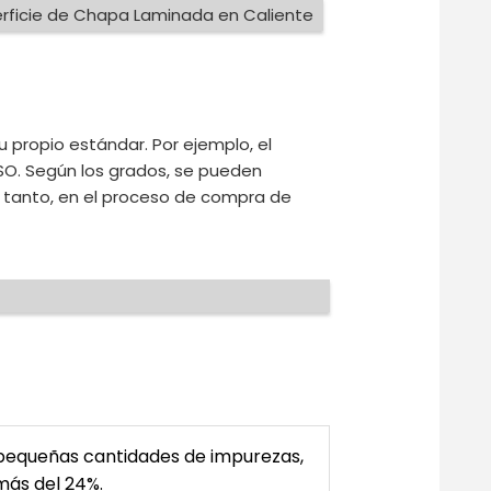
rficie de Chapa Laminada en Caliente
 propio estándar. Por ejemplo, el
ISO. Según los grados, se pueden
 tanto, en el proceso de compra de
y pequeñas cantidades de impurezas,
 más del 24%.