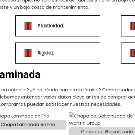
gaste y un bajo costo de mantenimiento.
Plasticidad
;
Rigidez
;
Laminada
en caliente? ¿Y en dónde compra la lámina? Como product
ebemos entender varios datos clave antes de comprar ace
 compramos puedan satisfacer nuestras necesidades.
Chapa Laminada en Frío
Chapa de Galvanizado