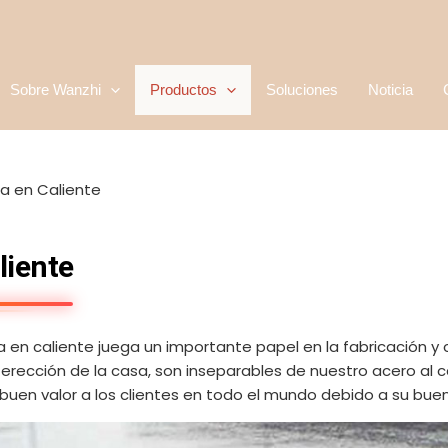
Sobre Wanzhi
Productos
Soluciones
Noticia
 en Caliente
liente
n caliente juega un importante papel en la fabricación y c
erección de la casa, son inseparables de nuestro acero al c
buen valor a los clientes en todo el mundo debido a su buen