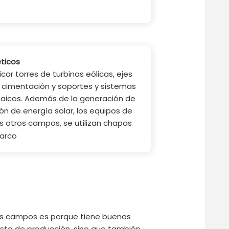
ticos
icar torres de turbinas eólicas, ejes
e cimentación y soportes y sistemas
ltaicos. Además de la generación de
ión de energía solar, los equipos de
otros campos, se utilizan chapas
ios campos es porque tiene buenas
osto de producción, sino que también