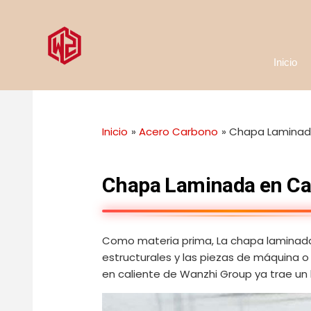
Ir
al
contenido
Inicio
Inicio
Acero Carbono
Chapa Laminada
Chapa Laminada en Ca
Como materia prima, La chapa laminada e
estructurales y las piezas de máquina o 
en caliente de Wanzhi Group ya trae un 