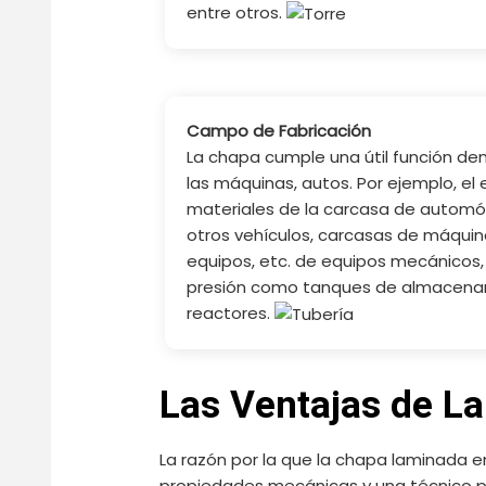
entre otros.
Campo de Fabricación
La chapa cumple una útil función den
las máquinas, autos. Por ejemplo, el 
materiales de la carcasa de automóvi
otros vehículos, carcasas de máquin
equipos, etc. de equipos mecánicos,
presión como tanques de almacenam
reactores.
Las Ventajas de L
La razón por la que la chapa laminada
propiedades mecánicas y una técnico pro