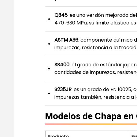
Q345
: es una versión mejorada del
470~630 MPa, su límite elástico es
ASTM A36
: componente químico de 
impurezas, resistencia a la tracci
SS400
: el grado de estándar japo
cantidades de impurezas, resisten
S235JR
: es un grado de EN 10025, 
impurezas también, resistencia a l
Modelos de Chapa en 
Producto
E