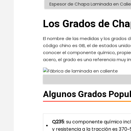
Espesor de Chapa Laminada en Cali
Los Grados de Cha
El nombre de las medidas y los grados d
código chino es GB, el de estados unidos
conocer el componente químico, propie
acero, el grado es una referencia muy i
Algunos Grados Popul
Q235
: su componente químico incl
y resistencia a la tracción es 370