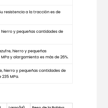
u resistencia a la tracción es de
, hierro y pequeñas cantidades de
azufre, hierro y pequeñas
35 MPa y alargamiento es más de 26%.
re, hierro y pequeñas cantidades de
e 235 MPa.
)
Largo(M)
Peso de la Bobina