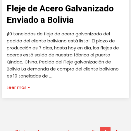
Fleje de Acero Galvanizado
Acero
Galvanizado
Enviado a Bolivia
Enviado
a
¡10 toneladas de fleje de acero galvanizado del
Bolivia
pedido del cliente boliviano está listo! El plazo de
producción es 7 días, hasta hoy en día, los flejes de
aceros está salido de nuestra fábrica al puerto
Qindao, China. Pedido del Fleje galvanización de
Bolivia La demanda de compra del cliente boliviano
es 10 toneladas de …
Leer más »