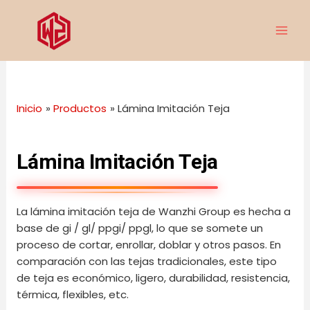
Ir
MAI
al
ME
contenido
Inicio
Productos
Lámina Imitación Teja
Lámina Imitación Teja
La lámina imitación teja de Wanzhi Group es hecha a
base de gi / gl/ ppgi/ ppgl, lo que se somete un
proceso de cortar, enrollar, doblar y otros pasos. En
comparación con las tejas tradicionales, este tipo
de teja es económico, ligero, durabilidad, resistencia,
térmica, flexibles, etc.