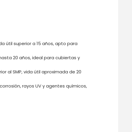
da útil superior a 15 años, apto para
e hasta 20 años, ideal para cubiertas y
rior al SMP, vida útil aproximada de 20
corrosión, rayos UV y agentes químicos,