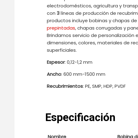
electrodomésticos, agricultura y trans
con
3
líneas de producción de recubrimi
productos incluye bobinas y chapas d
prepintadas
, chapas corrugadas y pane
Brindamos servicio de personalización e
dimensiones, colores, materiales de re
superficiales.
Espesor
: 0,12-1,2 mm
Ancho
: 600 mm-1500 mm
Recubrimientos
: PE, SMP, HDP, PVDF
Especificación
Nombre
Bobina d