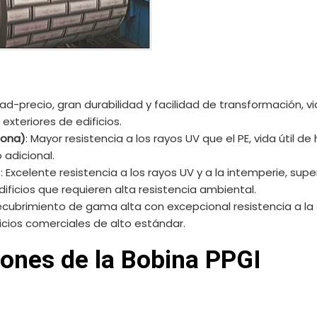
dad-precio, gran durabilidad y facilidad de transformación, vi
exteriores de edificios.
cona)
: Mayor resistencia a los rayos UV que el PE, vida útil d
 adicional.
)
: Excelente resistencia a los rayos UV y a la intemperie, supe
ificios que requieren alta resistencia ambiental.
ecubrimiento de gama alta con excepcional resistencia a la 
ficios comerciales de alto estándar.
iones de la Bobina PPGI