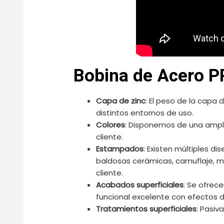
Bobina de Acero P
Capa de zinc
: El peso de la capa 
distintos entornos de uso.
Colores
: Disponemos de una ampli
cliente.
Estampados
: Existen múltiples di
baldosas cerámicas, camuflaje, 
cliente.
Acabados superficiales
: Se ofrec
funcional excelente con efectos d
Tratamientos superficiales
: Pasiv