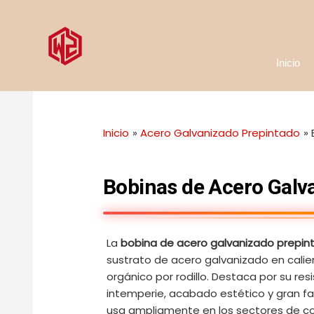
Ir
al
contenido
Inicio
Inicio
Acero Galvanizado Prepintado
Bobinas de Acero Galv
La
bobina de acero galvanizado prepin
sustrato de acero galvanizado en cali
orgánico por rodillo. Destaca por su resi
intemperie, acabado estético y gran fa
usa ampliamente en los sectores de co