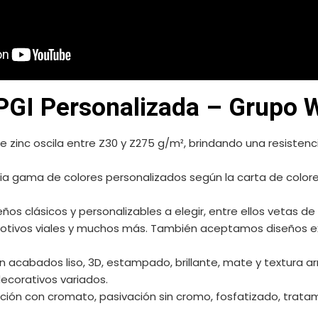
PGI Personalizada – Grupo 
de zinc oscila entre Z30 y Z275 g/m², brindando una resistenc
a gama de colores personalizados según la carta de colores
seños clásicos y personalizables a elegir, entre ellos vetas de 
motivos viales y muchos más. También aceptamos diseños e
en acabados liso, 3D, estampado, brillante, mate y textura
ecorativos variados.
ación con cromato, pasivación sin cromo, fosfatizado, tratam