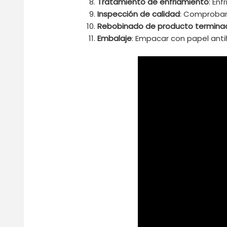
Tratamiento de enfriamiento
: En
Inspección de calidad
: Comprobar 
Rebobinado de producto termina
Embalaje
: Empacar con papel anti