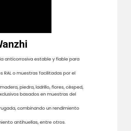
Wanzhi
ia anticorrosiva estable y fiable para
 RAL o muestras facilitadas por el
madera, piedra, ladrillo, flores, césped,
xclusivos basados en muestras del
 arrugada, combinando un rendimiento
iento antihuellas, entre otros.