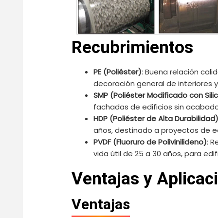
Recubrimientos
PE (Poliéster)
: Buena relación cali
decoración general de interiores y 
SMP (Poliéster Modificado con Sili
fachadas de edificios sin acabado
HDP (Poliéster de Alta Durabilidad
años, destinado a proyectos de ed
PVDF (Fluoruro de Polivinilideno)
: R
vida útil de 25 a 30 años, para edi
Ventajas y Aplicac
Ventajas