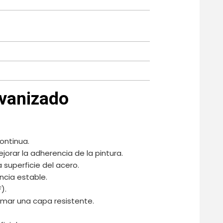
lvanizado
ontinua.
ejorar la adherencia de la pintura.
 superficie del acero.
ncia estable.
).
rmar una capa resistente.
.