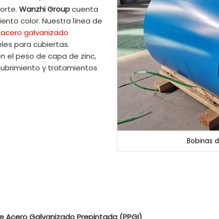
porte.
Wanzhi Group
cuenta
ento color. Nuestra línea de
e
acero galvanizado
les para cubiertas.
n el peso de capa de zinc,
cubrimiento y tratamientos
Bobinas 
e Acero Galvanizado Prepintada (PPGI)