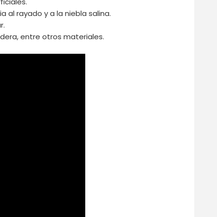
iciales.
 al rayado y a la niebla salina.
r.
dera, entre otros materiales.