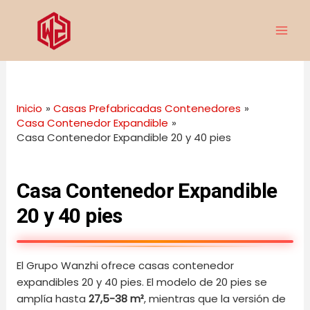
Ir
MAI
al
ME
contenido
Inicio
Casas Prefabricadas Contenedores
Casa Contenedor Expandible
Casa Contenedor Expandible 20 y 40 pies
Casa Contenedor Expandible
20 y 40 pies
El Grupo Wanzhi ofrece casas contenedor
expandibles 20 y 40 pies. El modelo de 20 pies se
amplía hasta
27,5-38 m²
, mientras que la versión de