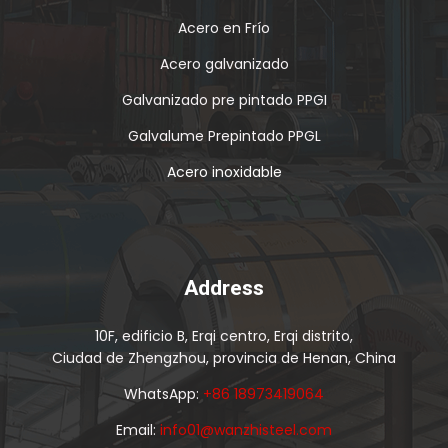
Acero en Frío
Acero galvanizado
Galvanizado pre pintado PPGI
Galvalume Prepintado PPGL
Acero inoxidable
Address
10F, edificio B, Erqi centro, Erqi distrito,
Ciudad de Zhengzhou, provincia de Henan, China
WhatsApp:
+86 18973419064
Email:
info01@wanzhisteel.com