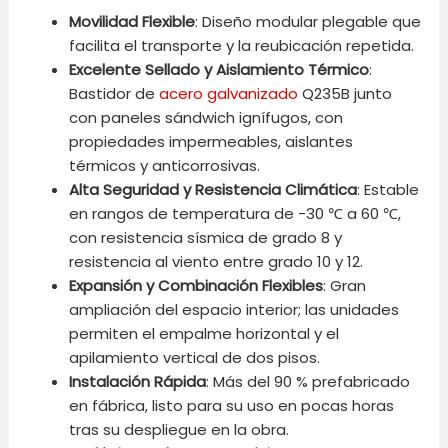
Movilidad Flexible
: Diseño modular plegable que
facilita el transporte y la reubicación repetida.
Excelente Sellado y Aislamiento Térmico
:
Bastidor de
acero galvanizado
Q235B junto
con paneles sándwich ignífugos, con
propiedades impermeables, aislantes
térmicos y anticorrosivas.
Alta Seguridad y Resistencia Climática
: Estable
en rangos de temperatura de -30 ℃ a 60 ℃,
con resistencia sísmica de grado 8 y
resistencia al viento entre grado 10 y 12.
Expansión y Combinación Flexibles
: Gran
ampliación del espacio interior; las unidades
permiten el empalme horizontal y el
apilamiento vertical de dos pisos.
Instalación Rápida
: Más del 90 % prefabricado
en fábrica, listo para su uso en pocas horas
tras su despliegue en la obra.