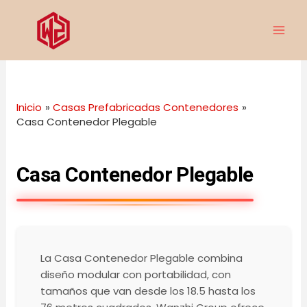
Ir
MAI
al
ME
contenido
Inicio
Casas Prefabricadas Contenedores
Casa Contenedor Plegable
Casa Contenedor Plegable
La Casa Contenedor Plegable combina
diseño modular con portabilidad, con
tamaños que van desde los 18.5 hasta los