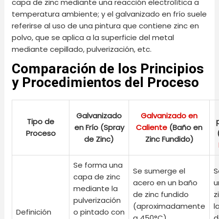
capa de zinc mediante una reacción electrolítica a
temperatura ambiente; y el galvanizado en frío suele
referirse al uso de una pintura que contiene zinc en
polvo, que se aplica a la superficie del metal
mediante cepillado, pulverización, etc.
Comparación de los Principios
y Procedimientos del Proceso
Galvanizado
Galvanizado en
Tipo de
en Frío (Spray
Caliente
(Baño en
Proceso
de Zinc)
Zinc Fundido)
Se forma una
Se sumerge el
S
capa de zinc
acero en un baño
u
mediante la
de zinc fundido
z
pulverización
(aproximadamente
l
Definición
o pintado con
a 450°C),
d