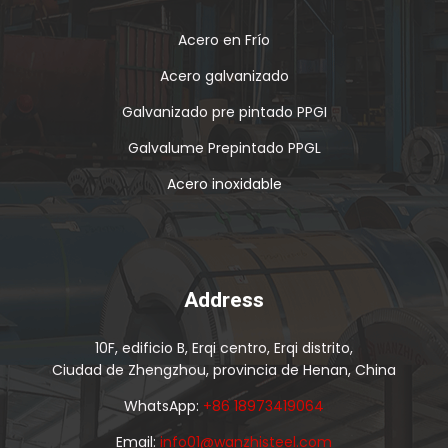
Acero en Frío
Acero galvanizado
Galvanizado pre pintado PPGI
Galvalume Prepintado PPGL
Acero inoxidable
Address
10F, edificio B, Erqi centro, Erqi distrito,
Ciudad de Zhengzhou, provincia de Henan, China
WhatsApp:
+86 18973419064
Email:
info01@wanzhisteel.com