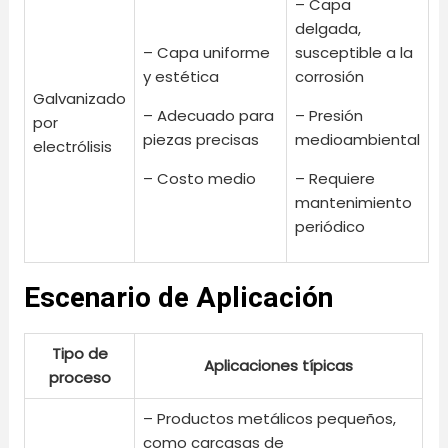
– Capa
delgada,
– Capa uniforme
susceptible a la
y estética
corrosión
Galvanizado
– Adecuado para
– Presión
por
piezas precisas
medioambiental
electrólisis
– Costo medio
– Requiere
mantenimiento
periódico
Escenario de Aplicación
Tipo de
Aplicaciones típicas
proceso
– Productos metálicos pequeños,
como carcasas de