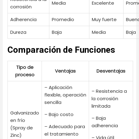
Media
Excelente
Prom
corrosión
Adherencia
Promedio
Muy fuerte
Buen
Dureza
Baja
Media
Baja
Comparación de Funciones
Tipo de
Ventajas
Desventajas
proceso
– Aplicación
– Resistencia a
flexible, operación
la corrosión
sencilla
limitada
Galvanizado
– Bajo costo
– Baja
en frío
adherencia
– Adecuado para
(Spray de
el tratamiento
Zinc)
– Vida útil