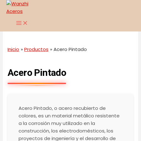
MAIN
Ir
MENU
al
contenido
Inicio
Productos
Acero Pintado
Acero Pintado
Acero Pintado, o acero recubierto de
colores, es un material metálico resistente
a la corrosión muy utilizado en la
construcción, los electrodomésticos, los
proyectos de ingeniería y el desarrollo de