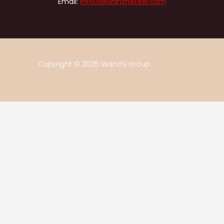
Email:
info01@wanzhisteel.com
Copyright © 2026 Wanzhi Group