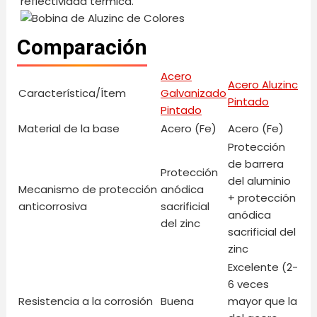
reflectividad térmica.
Comparación
Acero
Acero Aluzinc
Característica/Ítem
Galvanizado
Pintado
Pintado
Material de la base
Acero (Fe)
Acero (Fe)
Protección
de barrera
Protección
del aluminio
Mecanismo de protección
anódica
+ protección
anticorrosiva
sacrificial
anódica
del zinc
sacrificial del
zinc
Excelente (2-
6 veces
Resistencia a la corrosión
Buena
mayor que la