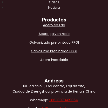
Casos
Noticia
Productos
Acero en Frío
Acero galvanizado
Galvanizado pre pintado PPGI
Galvalume Prepintado PPGL
Acero inoxidable
Address
10F, edificio B, Erqi centro, Erqi distrito,
Ciudad de Zhengzhou, provincia de Henan, China
WhatsApp:
+86 18973419064