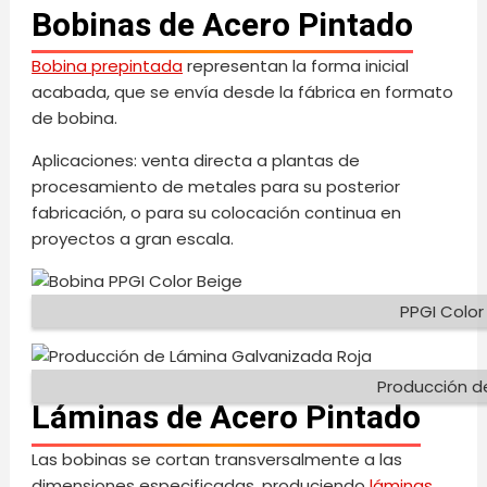
Bobinas de Acero Pintado
Bobina prepintada
representan la forma inicial
acabada, que se envía desde la fábrica en formato
de bobina.
Aplicaciones: venta directa a plantas de
procesamiento de metales para su posterior
fabricación, o para su colocación continua en
proyectos a gran escala.
PPGI Color
Producción d
Láminas de Acero Pintado
Las bobinas se cortan transversalmente a las
dimensiones especificadas, produciendo
láminas