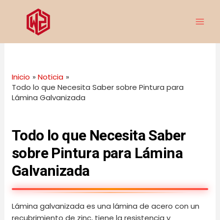
Ir
Navegación
MAI
al
de
ME
contenido
entradas
Inicio
Noticia
Todo lo que Necesita Saber sobre Pintura para
Lámina Galvanizada
Todo lo que Necesita Saber
sobre Pintura para Lámina
Galvanizada
Lámina galvanizada es una lámina de acero con un
recubrimiento de zinc, tiene la resistencia y