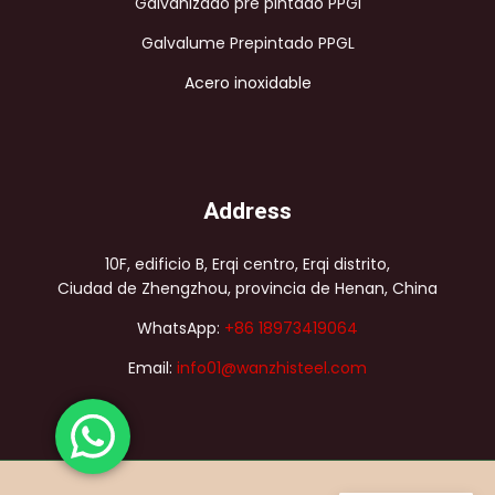
Galvanizado pre pintado PPGI
Galvalume Prepintado PPGL
Acero inoxidable
Address
10F, edificio B, Erqi centro, Erqi distrito,
Ciudad de Zhengzhou, provincia de Henan, China
WhatsApp:
+86 18973419064
Email:
info01@wanzhisteel.com