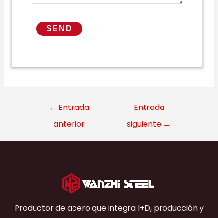
←
Entrada
Entrada
anterior
siguiente
→
Productor de acero que integra I+D, producción y