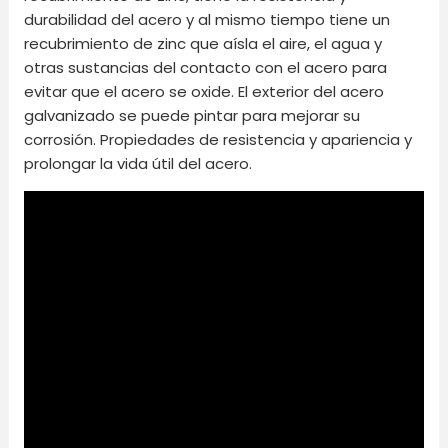
durabilidad del acero y al mismo tiempo tiene un
recubrimiento de zinc que aísla el aire, el agua y
otras sustancias del contacto con el acero para
evitar que el acero se oxide. El exterior del acero
galvanizado se puede pintar para mejorar su
corrosión. Propiedades de resistencia y apariencia y
prolongar la vida útil del acero.