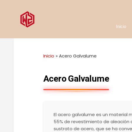
Ir
al
contenido
Inicio
Inicio
Acero Galvalume
Acero Galvalume
El acero galvalume es un material
55% de revestimiento de aleación de
sustrato de acero, que se ha conve