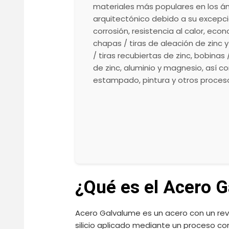
materiales más populares en los ámb
arquitectónico debido a su excepcio
corrosión, resistencia al calor, eco
chapas / tiras de aleación de zinc 
/ tiras recubiertas de zinc, bobinas
de zinc, aluminio y magnesio, así c
estampado, pintura y otros proces
¿Qué es el Acero 
Acero Galvalume es un acero con un rev
silicio aplicado mediante un proceso co