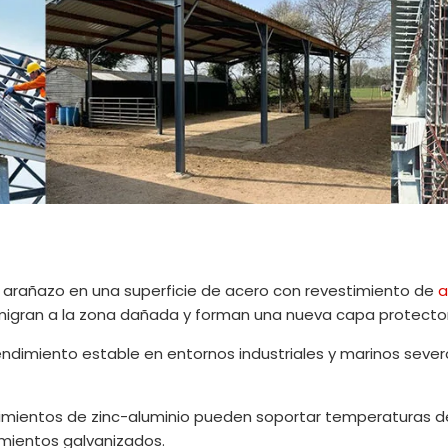
 arañazo en una superficie de acero con revestimiento de
a
to migran a la zona dañada y forman una nueva capa protecto
 Rendimiento estable en entornos industriales y marinos seve
estimientos de zinc-aluminio pueden soportar temperaturas 
mientos galvanizados.