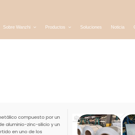
Sobre Wanzhi
Productos
Soluciones
Noticia
 metálico compuesto por un
 aluminio-zinc-silicio y un
rtido en uno de los