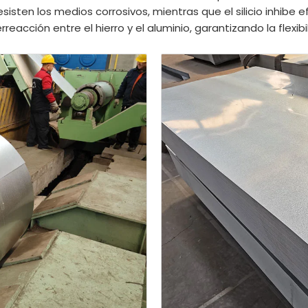
io resisten los medios corrosivos, mientras que el silicio inhi
eacción entre el hierro y el aluminio, garantizando la flexib