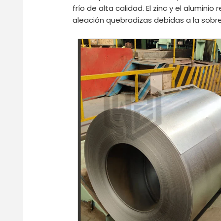
frío de alta calidad. El zinc y el alumin
aleación quebradizas debidas a la sobrerr