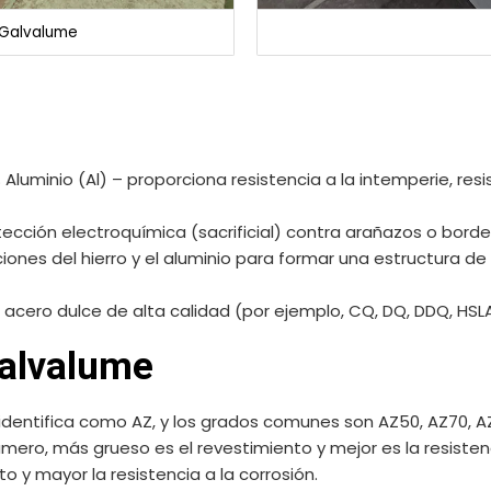
 Galvalume
luminio (Al) – proporciona resistencia a la intemperie, resis
tección electroquímica (sacrificial) contra arañazos o borde
acciones del hierro y el aluminio para formar una estructura d
cero dulce de alta calidad (por ejemplo, CQ, DQ, DDQ, HSLA,
alvalume
identifica como AZ, y los grados comunes son AZ50, AZ70, AZ1
ero, más grueso es el revestimiento y mejor es la resistenc
 y mayor la resistencia a la corrosión.