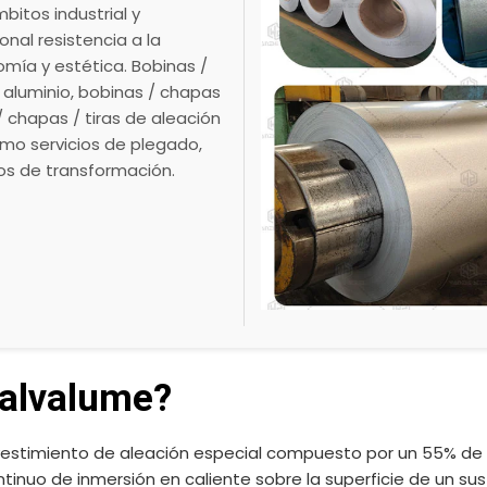
itos industrial y
nal resistencia a la
nomía y estética. Bobinas /
y aluminio, bobinas / chapas
 / chapas / tiras de aleación
omo servicios de plegado,
os de transformación.
Galvalume?
estimiento de aleación especial compuesto por un 55% de al
ntinuo de inmersión en caliente sobre la superficie de un 