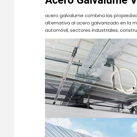
Acero Galvalume V
acero galvalume combina las propiedades 
alternativa al acero galvanizado en la m
automóvil, sectores industriales, constru