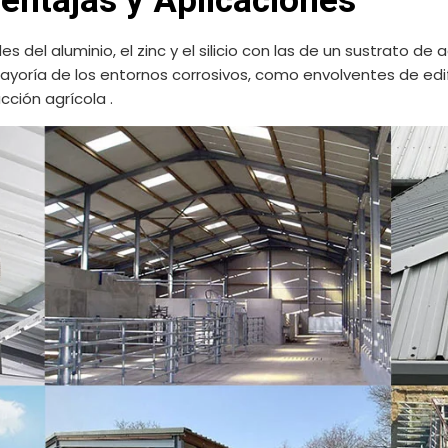
entajas y Aplicaciones
del aluminio, el zinc y el silicio con las de un sustrato de 
ayoría de los entornos corrosivos, como envolventes de edif
cción agrícola .