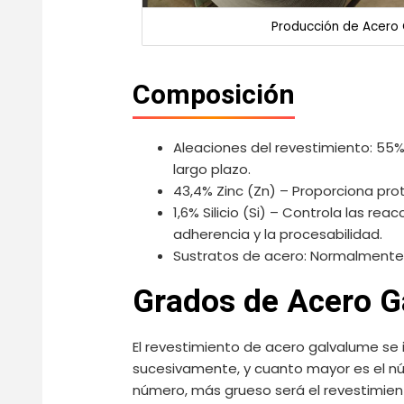
Producción de Acero
Composición
Aleaciones del revestimiento: 55% A
largo plazo.
43,4% Zinc (Zn) – Proporciona pro
1,6% Silicio (Si) – Controla las re
adherencia y la procesabilidad.
Sustratos de acero: Normalmente a
Grados de Acero G
El revestimiento de acero galvalume se 
sucesivamente, y cuanto mayor es el núm
número, más grueso será el revestimiento