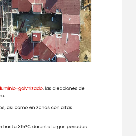
luminio-galvnizado
, las aleaciones de
ra.
ros, así como en zonas con altas
de hasta 315°C durante largos periodos