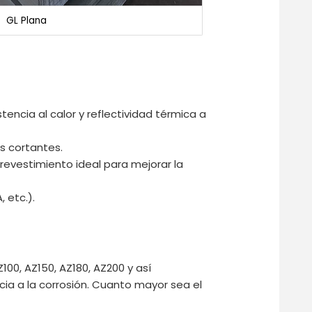
GL Plana
tencia al calor y reflectividad térmica a
s cortantes.
e revestimiento ideal para mejorar la
 etc.).
00, AZ150, AZ180, AZ200 y así
ia a la corrosión. Cuanto mayor sea el