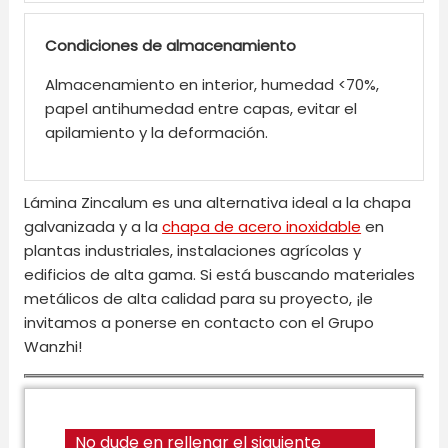
Condiciones de almacenamiento
Almacenamiento en interior, humedad <70%,
papel antihumedad entre capas, evitar el
apilamiento y la deformación.
Lámina Zincalum es una alternativa ideal a la chapa
galvanizada y a la
chapa de acero inoxidable
en
plantas industriales, instalaciones agrícolas y
edificios de alta gama. Si está buscando materiales
metálicos de alta calidad para su proyecto, ¡le
invitamos a ponerse en contacto con el Grupo
Wanzhi!
No dude en rellenar el siguiente