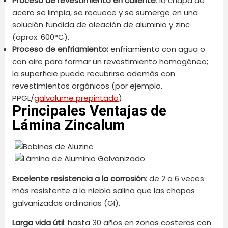
Proceso de revestimiento en caliente
: la chapa de
acero se limpia, se recuece y se sumerge en una
solución fundida de aleación de aluminio y zinc
(aprox. 600°C).
Proceso de enfriamiento:
enfriamiento con agua o
con aire para formar un revestimiento homogéneo;
la superficie puede recubrirse además con
revestimientos orgánicos (por ejemplo,
PPGL/
galvalume prepintado
).
Principales Ventajas de
Lámina Zincalum
Excelente resistencia a la corrosión
: de 2 a 6 veces
más resistente a la niebla salina que las chapas
galvanizadas ordinarias (GI).
Larga vida útil
: hasta 30 años en zonas costeras con