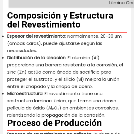
Lámina On
Composición y Estructura
del Revestimiento
Espesor del revestimiento
: Normalmente, 20-30 μm
(ambas caras), puede ajustarse según las
necesidades.
Distribución de la aleación
: El aluminio (Al)
proporciona una barrera resistente a la corrosión, el
zinc (Zn) actúa como ánodo de sacrificio para
proteger el sustrato, y el silicio (Si) mejora la unión
entre el chapado y la chapa de acero.
Microestructura
: El revestimiento tiene una
«estructura laminar» única, que forma una densa
película de óxido (Al₂O₃) en ambientes corrosivos,
ralentizando la propagación de la corrosión.
Proceso de Producción