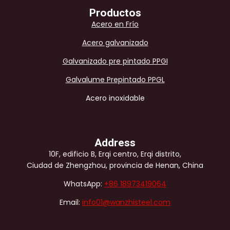
Productos
Acero en Frío
Acero galvanizado
Galvanizado pre pintado PPGI
Galvalume Prepintado PPGL
Acero inoxidable
Address
10F, edificio B, Erqi centro, Erqi distrito,
Ciudad de Zhengzhou, provincia de Henan, China
WhatsApp:
+86 18973419064
Email:
info01@wanzhisteel.com